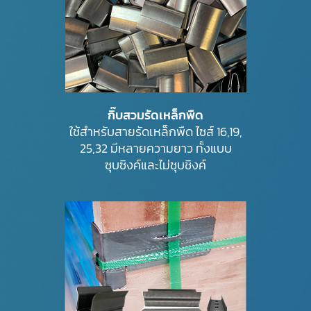
กิ๊บสวมรัดเหล็กพืด
ใช้สำหรับสายรัดเหล็กพืด ไซส์ 16,19,
25,32 มีหลายความยาว ทั้งแบบ
ซุบซิงค์และไม่ชุบชิงค์