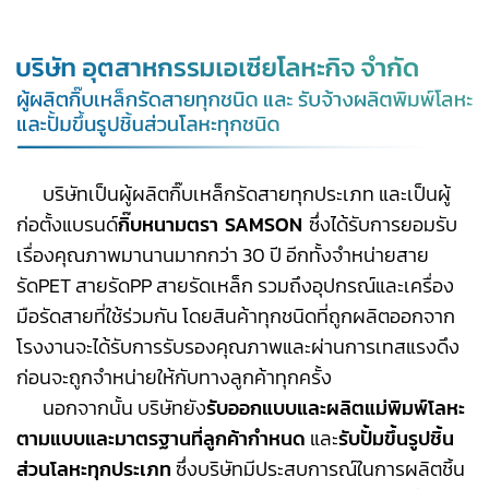
บริษัทเป็นผู้ผลิตกิ๊บเหล็กรัดสายทุกประเภท และเป็นผู้
ก่อตั้งแบรนด์
กิ๊บหนามตรา SAMSON
ซึ่งได้รับการยอมรับ
เรื่องคุณภาพมานานมากกว่า 30 ปี อีกทั้งจำหน่ายสาย
รัดPET สายรัดPP สายรัดเหล็ก รวมถึงอุปกรณ์และเครื่อง
มือรัดสายที่ใช้ร่วมกัน โดยสินค้าทุกชนิดที่ถูกผลิตออกจาก
โรงงานจะได้รับการรับรองคุณภาพและผ่านการเทสแรงดึง
ก่อนจะถูกจำหน่ายให้กับทางลูกค้าทุกครั้ง
นอกจากนั้น บริษัทยัง
รั
บออกแบบและผลิตแม่พิมพ์โลหะ
ตามแบบและมาตรฐานที่ลูกค้ากำหนด
และ
รับปั้มขึ้นรูปชิ้น
ส่วนโลหะทุกประเภท
ซึ่งบริษัทมีประสบการณ์ในการผลิตชิ้น