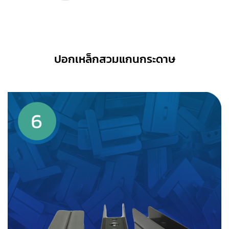
ปอกเหล็กสวมแกนกระดาษ