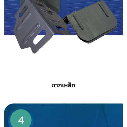
ฉากเหล็ก