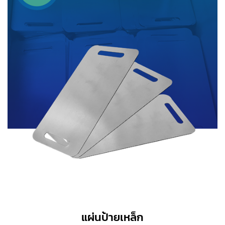
แผ่นป้ายเหล็ก