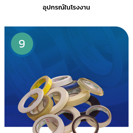
อุปกรณ์ในโรงงาน