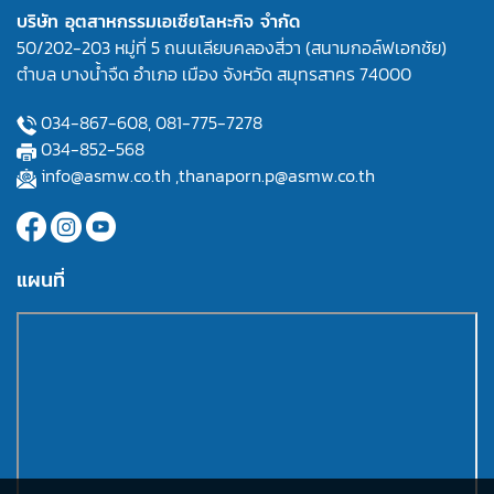
บริษัท อุตสาหกรรมเอเซียโลหะกิจ จำกัด
50/202-203 หมู่ที่ 5 ถนนเลียบคลองสี่วา (สนามกอล์ฟเอกชัย)
ตำบล บางน้ำจืด อำเภอ เมือง จังหวัด สมุทรสาคร 74000
034-867-608,
081-775-7278
034-852-568
info@asmw.co.th
,
thanaporn.p@asmw.co.th
แผนที่