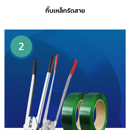
กิ๊บเหล็กรัดสาย