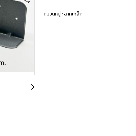
หมวดหมู่ :
ฉากเหล็ก