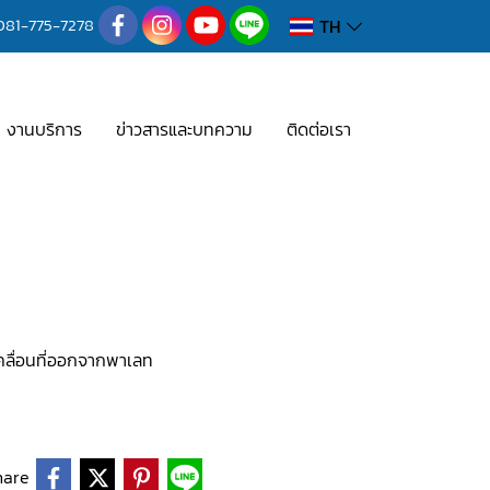
081-775-7278
TH
งานบริการ
ข่าวสารและบทความ
ติดต่อเรา
เคลื่อนที่ออกจากพาเลท
hare