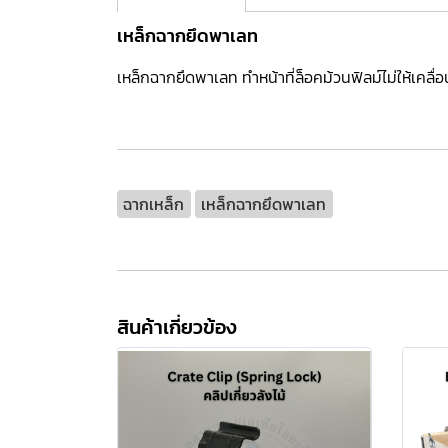
เหล็กฉากยึดพาเลท
เหล็กฉากยึดพาเลท ทำหน้าที่ล็อคม้วนฟิลม์ไม่ให้เคลื
ฉากเหล็ก
เหล็กฉากยึดพาเลท
สินค้าเกี่ยวข้อง