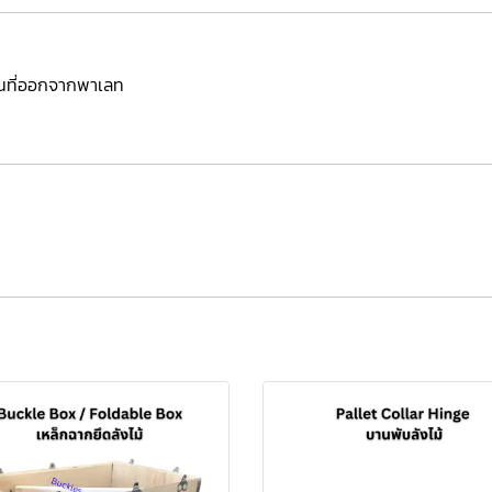
่อนที่ออกจากพาเลท