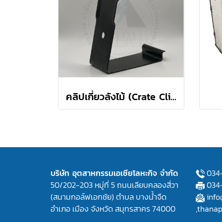
คลิปเกี่ยวลังไม้ (Crate Clip)
บริษัท อุตสาหกรรมเอเซียโลหะกิจ จำกัด
034
50/202-203 หมู่ที่ 5 ถนนเลียบคลองสี่วา
034
(สนามกอล์ฟเอกชัย) ตำบล บางน้ำจืด
info
อำเภอ เมือง จังหวัด สมุทรสาคร 74000
,
thanap