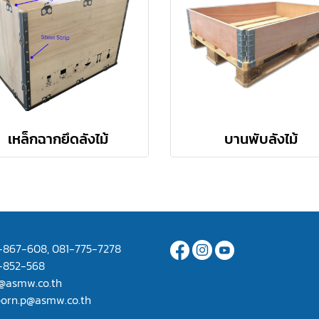
เหล็กฉากยึดลังไม้
บานพับลังไม้
-867-608,
081-775-7278
-852-568
@asmw.co.th
orn.p@asmw.co.th