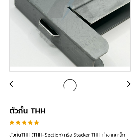
ตัวกั้น THH
ตัวกั้นTHH (THH-Section) หรือ Stacker THH ทำจากเหล็ก