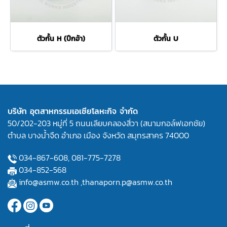
ตัวกั้น H (ปีกอ้า)
ตัวกั้น U
บริษัท อุตสาหกรรมเอเซียโลหะกิจ จำกัด
50/202-203 หมู่ที่ 5 ถนนเลียบคลองสี่วา (สนามกอล์ฟเอกชัย)
ตำบล บางน้ำจืด อำเภอ เมือง จังหวัด สมุทรสาคร 74000
034-867-608,
081-775-7278
034-852-568
info@asmw.co.th
,
thanaporn.p@asmw.co.th