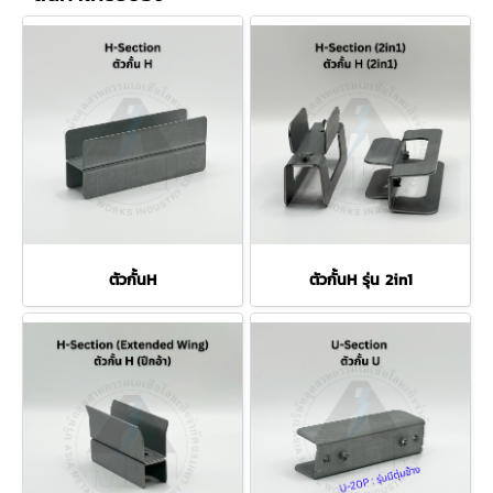
ตัวกั้นH
ตัวกั้นH รุ่น 2in1