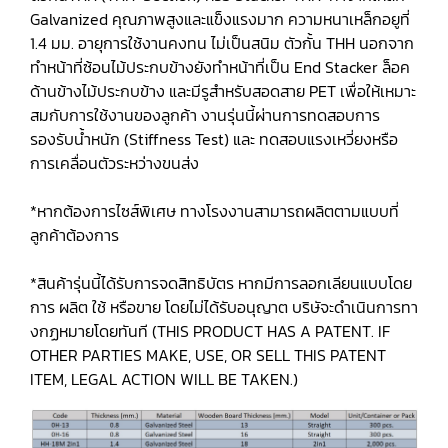
Galvanized คุณภาพสูงและแข็งแรงมาก ความหนาเหล็กอยูที่
1.4 มม. อายุการใช้งานคงทน ไม่เป็นสนิม ตัวกั้น THH นอกจาก
ทำหน้าที่ซ้อนไม้ประกบข้างยังทำหน้าที่เป็น End Stacker ล็อค
ด้านข้างไม้ประกบข้าง และมีรูสำหรับสอดสาย PET เพื่อให้เหมาะ
สมกับการใช้งานของลูกค้า งานรุ่นนี้ผ่านการทดสอบการ
รองรับน้ำหนัก (Stiffness Test) และ ทดสอบแรงเหวี่ยงหรือ
การเคลื่อนตัวระหว่างขนส่ง
*หากต้องการไซส์พิเศษ ทางโรงงานสามารถผลิตตามแบบที่
ลูกค้าต้องการ
*สินค้ารุ่นนี้ได้รับการจดสิทธิบัตร หากมีการลอกเลียนแบบโดย
การ ผลิต ใช้ หรือขาย โดยไม่ได้รับอนุญาต บริษัจะดำเนินการทา
งกฏหมายโดยทันที (THIS PRODUCT HAS A PATENT. IF
OTHER PARTIES MAKE, USE, OR SELL THIS PATENT
ITEM, LEGAL ACTION WILL BE TAKEN.)