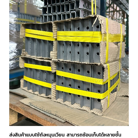
ส่งสินค้าแบบใช้ถังหมุนเวียน สามารถซ้อนเก็บได้หลายชั้น