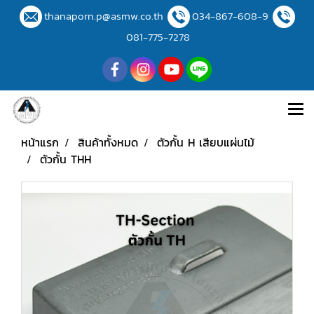
thanaporn.p@asmw.co.th
034-867-608-9
081-775-7278
หน้าแรก
สินค้าทั้งหมด
ตัวกั้น H เสียบแผ่นไม้
ตัวกั้น THH