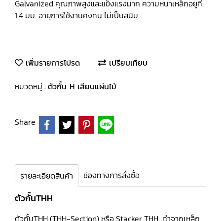
Galvanized คุณภาพสูงและแข็งแรงมาก ความหนาเหล็กอยูที่
1.4 มม. อายุการใช้งานคงทน ไม่เป็นสนิม
เพิ่มรายการโปรด
เปรียบเทียบ
หมวดหมู่ :
ตัวกั้น H เสียบแผ่นไม้
Share
ช่องทางการสั่งซื้อ
รายละเอียดสินค้า
ตัวกั้นTHH
ตัวกั้นTHH (THH-Section) หรือ Stacker THH ทำจากเหล็ก