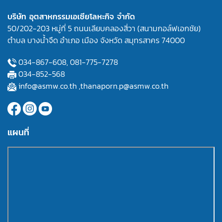
บริษัท อุตสาหกรรมเอเซียโลหะกิจ จำกัด
50/202-203 หมู่ที่ 5 ถนนเลียบคลองสี่วา (สนามกอล์ฟเอกชัย)
ตำบล บางน้ำจืด อำเภอ เมือง จังหวัด สมุทรสาคร 74000
034-867-608,
081-775-7278
034-852-568
info@asmw.co.th
,
thanaporn.p@asmw.co.th
แผนที่