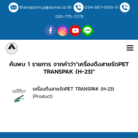
thanaporn.p@asmw.co.th
034-867-608-9
081-775-7278
ค้นพบ 1 รายการ จากคำว่า"เครื่องดึงสายรัดPET
TRANSPAK (H-23)"
เครื่องดึงสายรัดPET TRANSPAK (H-23)
(Product)